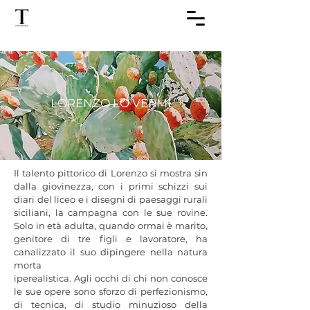
LORENZO LO VERMI
Il talento pittorico di Lorenzo si mostra sin 
dalla giovinezza, con i primi schizzi sui 
diari del liceo e i disegni di paesaggi rurali 
siciliani, la campagna con le sue rovine. 
Solo in età adulta, quando ormai è marito, 
genitore di tre figli e lavoratore, ha 
canalizzato il suo dipingere nella natura 
morta

iperealistica. Agli occhi di chi non conosce 
le sue opere sono sforzo di perfezionismo, 
di tecnica, di studio minuzioso della 