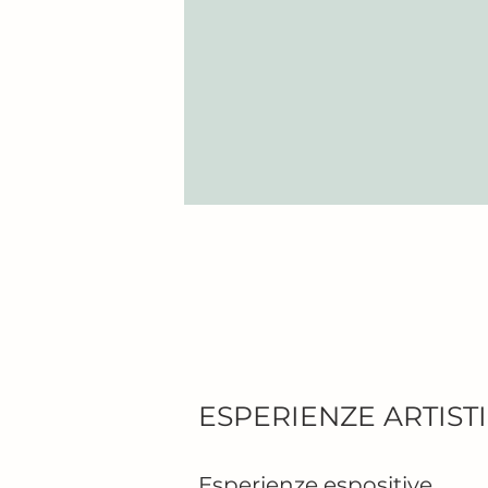
ESPERIENZE ARTIST
Esperienze espositive
