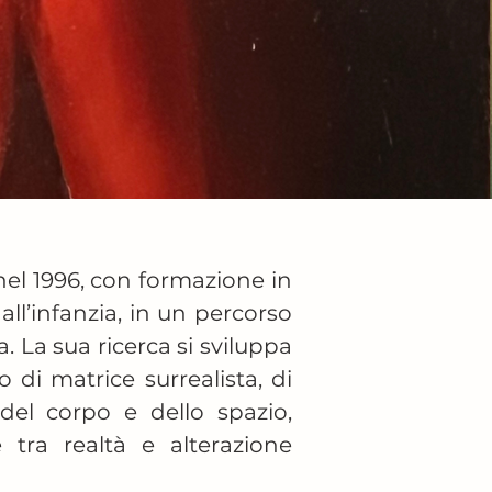
el 1996, con formazione in 
all’infanzia, in un percorso 
La sua ricerca si sviluppa 
di matrice surrealista, di 
el corpo e dello spazio, 
ra realtà e alterazione 