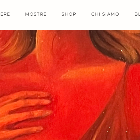
IERE
MOSTRE
SHOP
CHI SIAMO
B