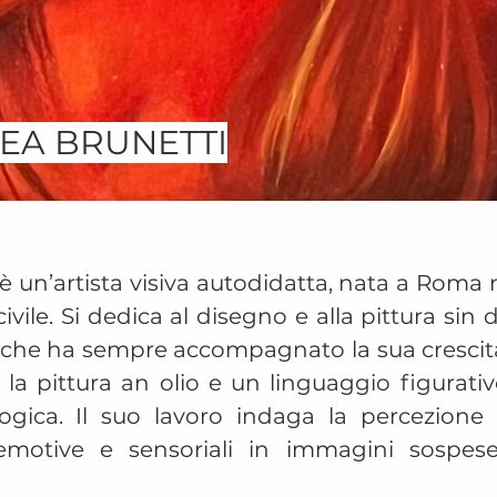
EA BRUNETTI
 un’artista visiva autodidatta, nata a Roma n
vile. Si dedica al disegno e alla pittura sin d
he ha sempre accompagnato la sua crescita. 
la pittura an olio e un linguaggio figurativo 
ogica. Il suo lavoro indaga la percezione d
motive e sensoriali in immagini sospese t