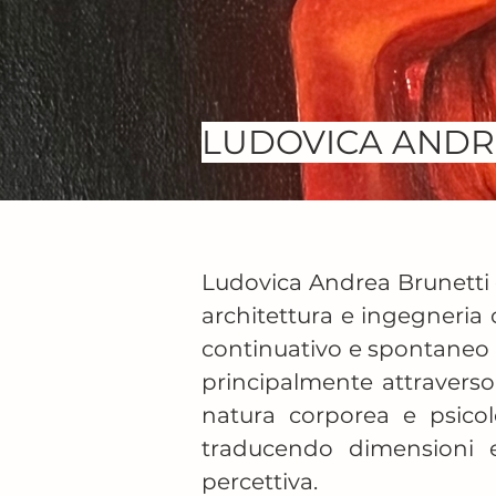
LUDOVICA ANDR
Ludovica Andrea Brunetti è
architettura e ingegneria ci
continuativo e spontaneo c
principalmente attraverso 
natura corporea e psicol
traducendo dimensioni e
percettiva.