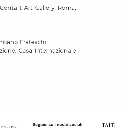
 Contart Art Gallery, Roma, 
iliano Frateschi

ione, Casa Internazionale 
Seguici su i nostri social:
 011 6092