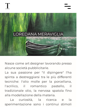
LOREDANA MERAVIGLIA
Nasce come art designer lavorando presso 
alcune società pubblicitarie.

La sua passione per "il dipingere" l'ha 
spinta a destreggiarsi tra le più differenti 
tecniche: l'olio molle per la porcellana, 
l'acrilico, il romantico pastello, il 
tradizionale olio, la nervosa spatola fino 
alla modellazione della materia.

 La curiosità, la ricerca e la 
sperimentazione sono i continui stimoli 