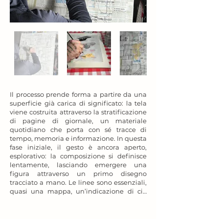
Il processo prende forma a partire da una 
superficie già carica di significato: la tela 
viene costruita attraverso la stratificazione 
di pagine di giornale, un materiale 
quotidiano che porta con sé tracce di 
tempo, memoria e informazione. In questa 
fase iniziale, il gesto è ancora aperto, 
esplorativo: la composizione si definisce 
lentamente, lasciando emergere una 
figura attraverso un primo disegno 
tracciato a mano. Le linee sono essenziali, 
quasi una mappa, un’indicazione di ciò 
che potrà diventare.

Da qui inizia un dialogo tra controllo e 