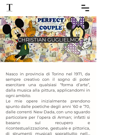
CHRISTIAN GUGLIELMO
Nasco in provincia di Torino nel 1971, da 
sempre creativo con il sogno di poter 
esercitare una qualsiasi “forma d’arte”, 
dalla musica alla pittura, applicandomi in 
ogni ambito.

Le mie opere inizialmente prendono 
spunto dalle poetiche degli anni ’60 e ’70, 
dalle correnti New Dada, con uno sguardo 
particolare per l’opera di Arman; infatti si 
basano sul recupero e 
ricontestualizzazione, gestuale e pittorica, 
di strumenti musicali soprattutto nella 