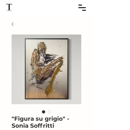
"Figura su grigio" -
Sonia Soffritti