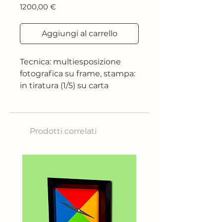
Prezzo
1200,00 €
Aggiungi al carrello
Tecnica: multiesposizione
fotografica su frame, stampa:
in tiratura (1/5) su carta
satinata fine art 260 gr
Dimensione: 100x67 cm
Prodotti correlati