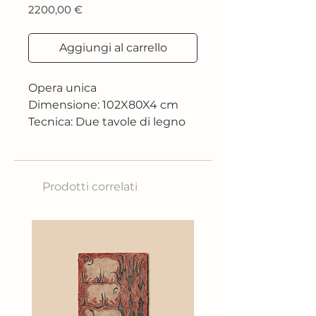
Prezzo
2200,00 €
Aggiungi al carrello
Opera unica
Dimensione: 102X80X4 cm
Tecnica: Due tavole di legno
di pioppo, lavorate adarte con
acrilico, chiodi e filo di cotone
Anno: 2024
Prodotti correlati