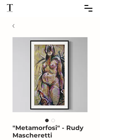
"Metamorfosi" - Rudy
Mascheretti