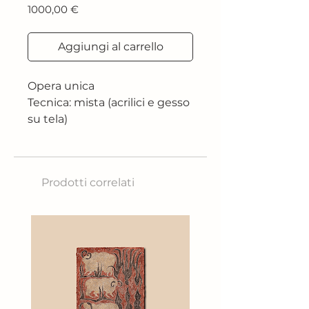
Prezzo
1000,00 €
Aggiungi al carrello
Opera unica
Tecnica: mista (acrilici e gesso
su tela)
Dimensione: 100x100 cm
Anno : 2024
Prodotti correlati