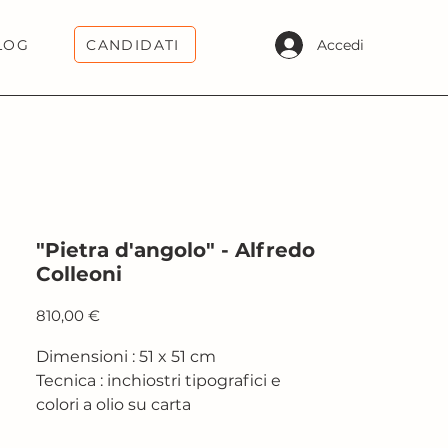
CANDIDATI
Accedi
LOG
"Pietra d'angolo" - Alfredo
Colleoni
Prezzo
810,00 €
Dimensioni : 51 x 51 cm
Tecnica : inchiostri tipografici e
colori a olio su carta