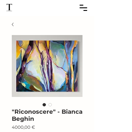
"Riconoscere" - Bianca
Beghin
Prezzo
4000,00 €