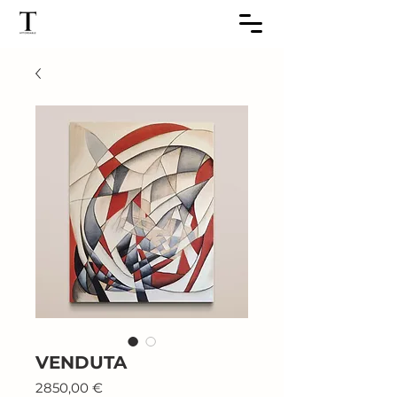
VENDUTA
Prezzo
2850,00 €