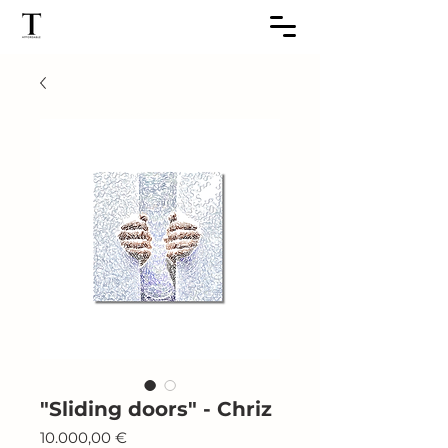
"Sliding doors" - ​​​​​​​Chriz
Prezzo
10.000,00 €