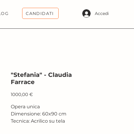
CANDIDATI
Accedi
LOG
"Stefania" - Claudia
Farrace
Prezzo
1000,00 €
Opera unica
Dimensione: 60x90 cm
Tecnica: Acrilico su tela
Anno: 2024