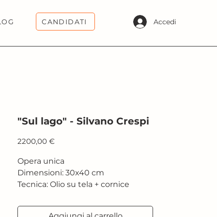
CANDIDATI
Accedi
LOG
"Sul lago" - Silvano Crespi
Prezzo
2200,00 €
Opera unica
Dimensioni: 30x40 cm
Tecnica: Olio su tela + cornice
antica
Aggiungi al carrello