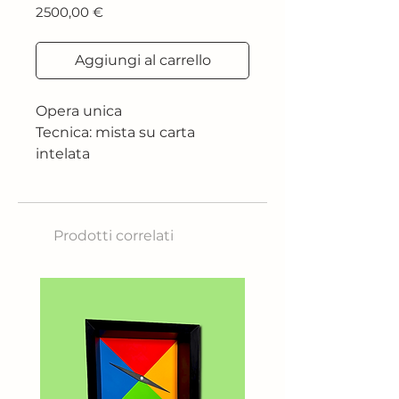
Prezzo
2500,00 €
Aggiungi al carrello
Opera unica
Tecnica: mista su carta
intelata
Dimensione: 180 cm x 120 cm
Anno: 2018
Prodotti correlati