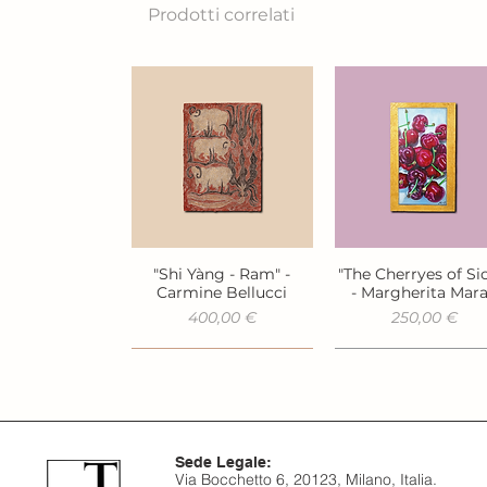
Prodotti correlati
"Shi Yàng - Ram" -
"The Cherryes of Sic
Vista rapida
Vista rapida
Carmine Bellucci
- Margherita Mar
Prezzo
Prezzo
400,00 €
250,00 €
Sede Legale:
Via Bocchetto 6, 20123, Milano, Italia.