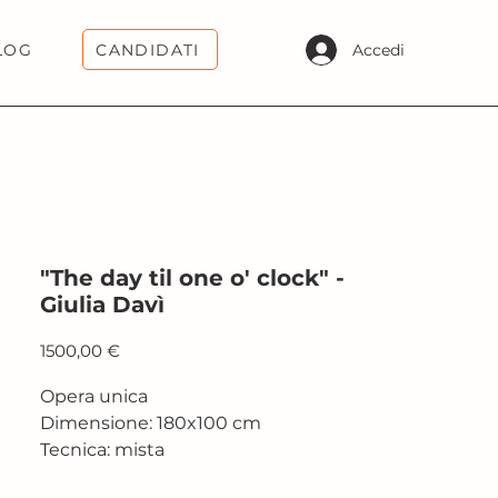
CANDIDATI
Accedi
LOG
"The day til one o' clock" - ​​​​​​​​​​​​​​​​​​​​​
Giulia Davì
Prezzo
1500,00 €
Opera unica
Dimensione: 180x100 cm
Tecnica: mista
2023