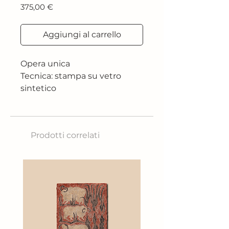
Prezzo
375,00 €
Aggiungi al carrello
Opera unica
Tecnica: stampa su vetro
sintetico
Dimensione: 55x70 cm
Anno: 2020
Prodotti correlati