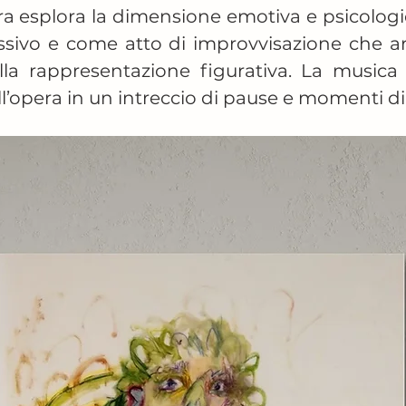
ra esplora la dimensione emotiva e psicologic
ssivo e come atto di improvvisazione che arr
a rappresentazione figurativa. La musica ri
l’opera in un intreccio di pause e momenti d