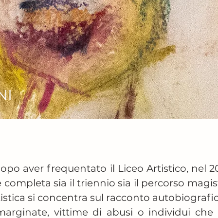
NI
o aver frequentato il Liceo Artistico, nel 20
completa sia il triennio sia il percorso magis
rtistica si concentra sul racconto autobiografi
arginate, vittime di abusi o individui che s