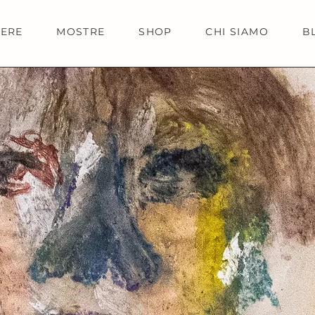
IERE
MOSTRE
SHOP
CHI SIAMO
B