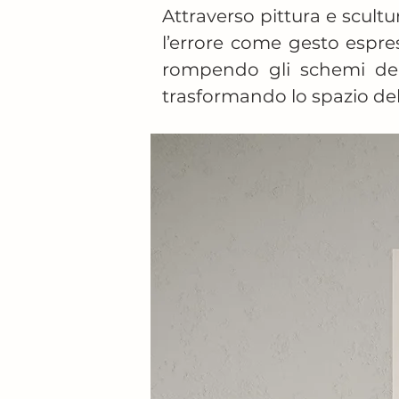
Attraverso pittura e scultu
l’errore come gesto espre
rompendo gli schemi dell
trasformando lo spazio del