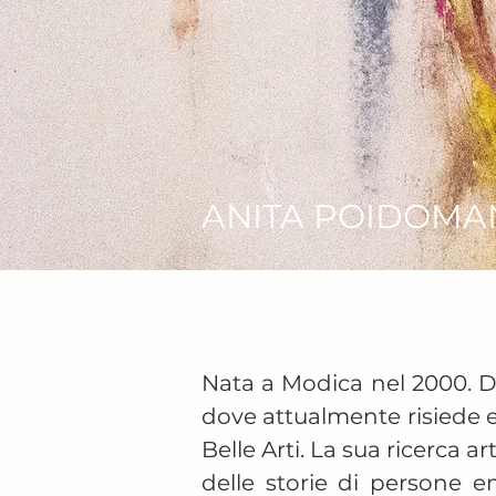
ANITA POIDOMA
Nata a Modica nel 2000. Dop
dove attualmente risiede e 
Belle Arti. La sua ricerca a
delle storie di persone em