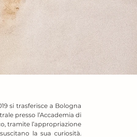
19 si trasferisce a Bologna 
trale presso l’Accademia di 
co, tramite l’appropriazione 
uscitano la sua curiosità. 