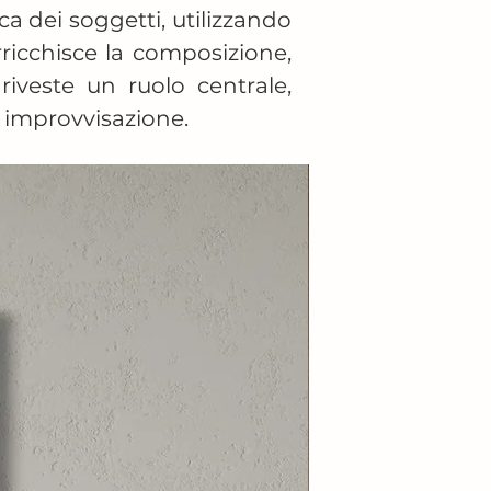
a dei soggetti, utilizzando 
icchisce la composizione, 
veste un ruolo centrale, 
i improvvisazione.