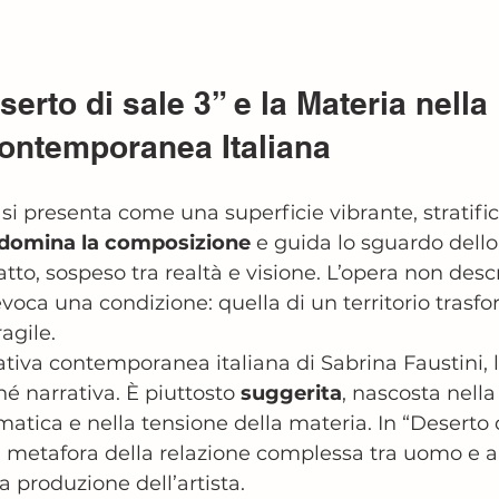
erto di sale 3” e la Materia nella 
Contemporanea Italiana
 si presenta come una superficie vibrante, stratifica
a domina la composizione
 e guida lo sguardo dello
tto, sospeso tra realtà e visione. L’opera non desc
voca una condizione: quella di un territorio trasfo
agile.
rativa contemporanea italiana di Sabrina Faustini, 
 narrativa. È piuttosto 
suggerita
, nascosta nella
matica e nella tensione della materia. In “Deserto di
 metafora della relazione complessa tra uomo e a
a produzione dell’artista.