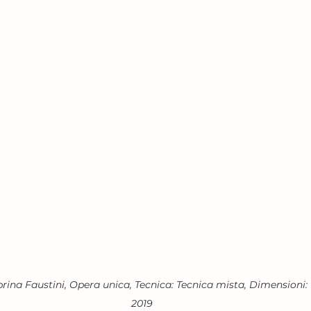
abrina Faustini, Opera unica, Tecnica: Tecnica mista, Dimensioni:
2019