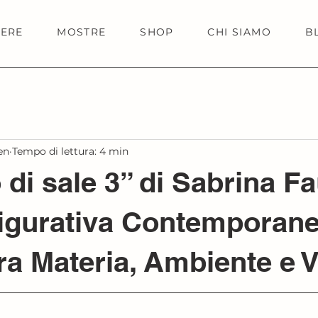
IERE
MOSTRE
SHOP
CHI SIAMO
B
en
Tempo di lettura: 4 min
di sale 3” di Sabrina Fa
Figurativa Contemporan
tra Materia, Ambiente e 