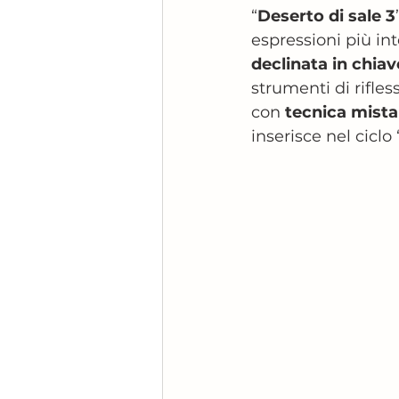
“
Deserto di sale 3
espressioni più int
declinata in chia
strumenti di rifle
con 
tecnica mista
inserisce nel ciclo 