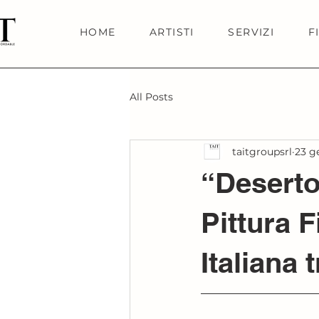
HOME
ARTISTI
SERVIZI
F
All Posts
taitgroupsrl
23 g
“Deserto 
Pittura 
Italiana 