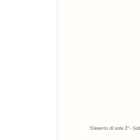
"​​​​​​​
Deserto di sale 3
" - S