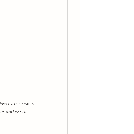
ke forms rise in 
er and wind.