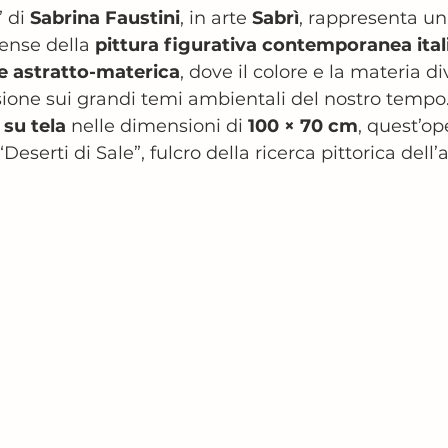
” di 
Sabrina Faustini
, in arte 
Sabrì
, rappresenta un
ense della 
pittura figurativa contemporanea ital
ve astratto-materica
, dove il colore e la materia d
ssione sui grandi temi ambientali del nostro tempo.
 su tela
 nelle dimensioni di 
100 × 70 cm
, quest’op
“Deserti di Sale”, fulcro della ricerca pittorica dell’a