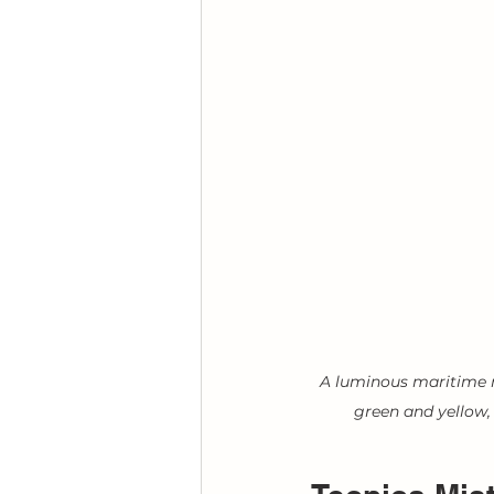
A luminous maritime mo
green and yellow,