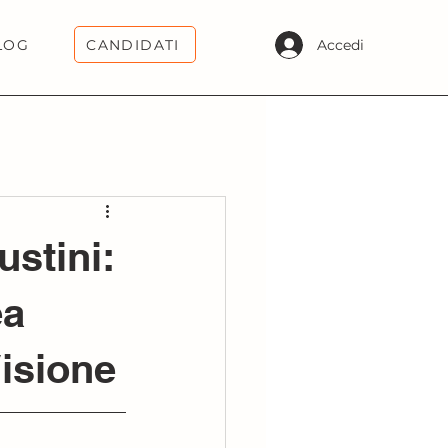
CANDIDATI
Accedi
LOG
ustini:
ea
Visione