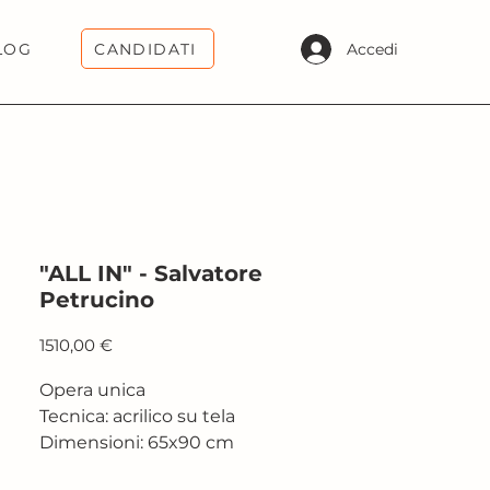
CANDIDATI
Accedi
LOG
"ALL IN" - Salvatore
Petrucino
Prezzo
1510,00 €
Opera unica
Tecnica: acrilico su tela
Dimensioni: 65x90 cm
2018