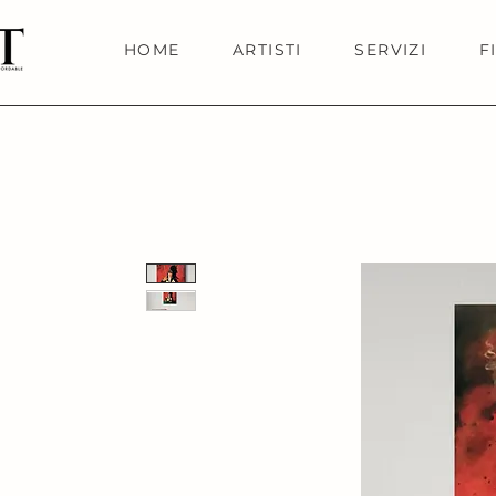
HOME
ARTISTI
SERVIZI
F