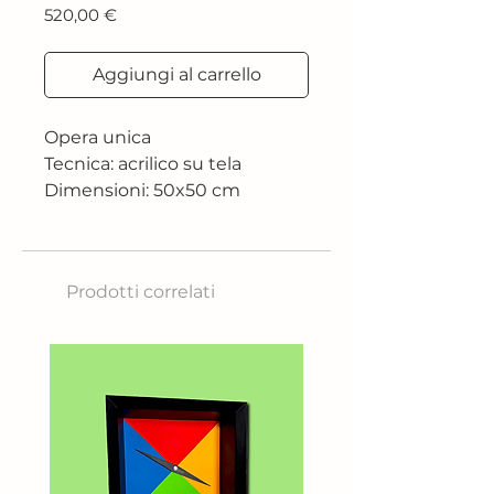
Prezzo
520,00 €
Aggiungi al carrello
Opera unica
Tecnica: acrilico su tela
Dimensioni: 50x50 cm
2019
Prodotti correlati