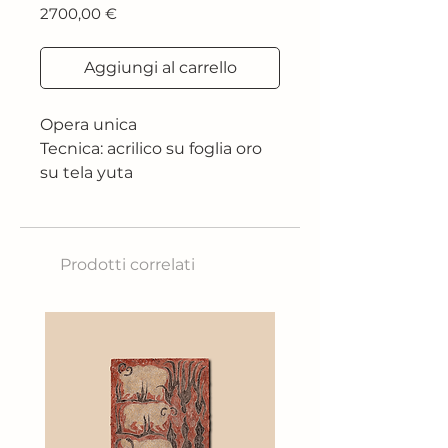
Prezzo
2700,00 €
Aggiungi al carrello
Opera unica
Tecnica: acrilico su foglia oro
su tela yuta
Dimensione: 69x54 cm
Prodotti correlati