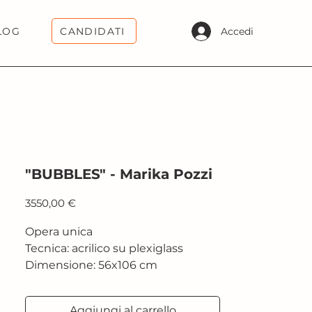
CANDIDATI
Accedi
LOG
"BUBBLES" - Marika Pozzi
Prezzo
3550,00 €
Opera unica
Tecnica: acrilico su plexiglass
Dimensione: 56x106 cm
Aggiungi al carrello