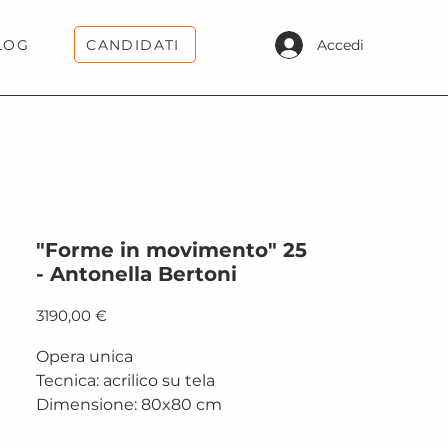
CANDIDATI
Accedi
LOG
"Forme in movimento" 25
- Antonella Bertoni
Prezzo
3190,00 €
Opera unica
Tecnica: acrilico su tela
Dimensione: 80x80 cm