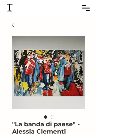
"La banda di paese" -
Alessia Clementi