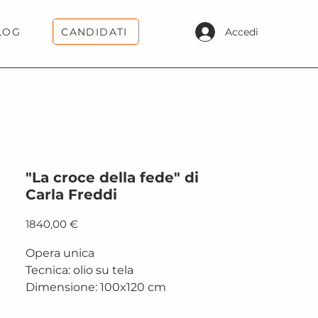
CANDIDATI
Accedi
LOG
"La croce della fede" di
Carla Freddi
Prezzo
1840,00 €
Opera unica
Tecnica: olio su tela
Dimensione: 100x120 cm
2025