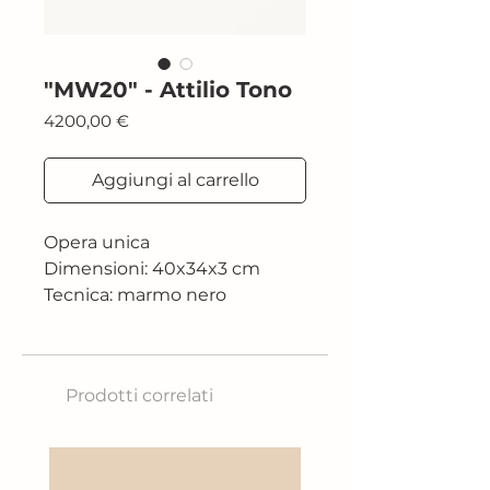
"MW20" - Attilio Tono
Prezzo
4200,00 €
Aggiungi al carrello
Opera unica
Dimensioni: 40x34x3 cm
Tecnica: marmo nero
Marquinia, cera d'api
2020
Prodotti correlati