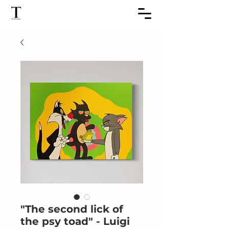
"The second lick of
the psy toad" - Luigi