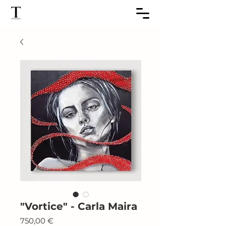
"Vortice" - Carla Maira
Prezzo
750,00 €