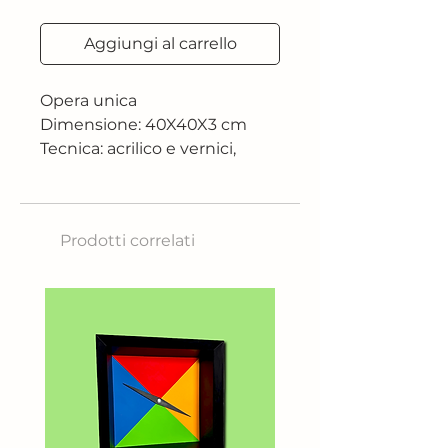
Aggiungi al carrello
Opera unica
Dimensione: 40X40X3 cm
Tecnica: acrilico e vernici,
chiodi e fili di cotone su
tavola di pioppo
Anno:2024
Prodotti correlati