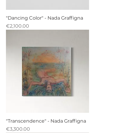
"Dancing Color" - Nada Graffigna
Price
€2,100.00
"Transcendence" - Nada Graffigna
Price
€3,300.00