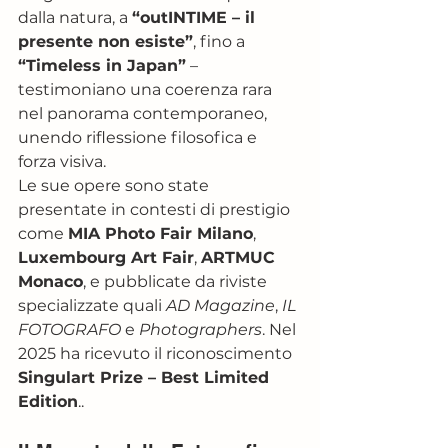
dalla natura, a 
“outINTIME – il 
presente non esiste”
, fino a 
“Timeless in Japan”
 – 
testimoniano una coerenza rara 
nel panorama contemporaneo, 
unendo riflessione filosofica e 
forza visiva.
Le sue opere sono state 
presentate in contesti di prestigio 
come 
MIA Photo Fair Milano
, 
Luxembourg Art Fair
, 
ARTMUC 
Monaco
, e pubblicate da riviste 
specializzate quali 
AD Magazine
, 
IL 
FOTOGRAFO
 e 
Photographers
. Nel 
2025 ha ricevuto il riconoscimento 
Singulart Prize – Best Limited 
Edition
..