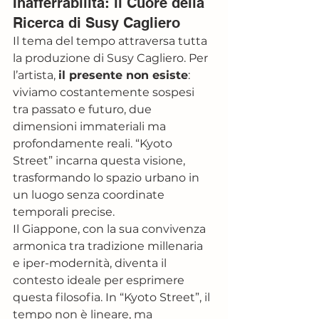
Inafferrabilità: il Cuore della 
Ricerca di Susy Cagliero
Il tema del tempo attraversa tutta 
la produzione di Susy Cagliero. Per 
l’artista, 
il presente non esiste
: 
viviamo costantemente sospesi 
tra passato e futuro, due 
dimensioni immateriali ma 
profondamente reali. “Kyoto 
Street” incarna questa visione, 
trasformando lo spazio urbano in 
un luogo senza coordinate 
temporali precise.
Il Giappone, con la sua convivenza 
armonica tra tradizione millenaria 
e iper-modernità, diventa il 
contesto ideale per esprimere 
questa filosofia. In “Kyoto Street”, il 
tempo non è lineare, ma 