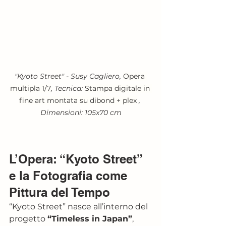
"​​​​​​​Kyoto Street" - Susy Cagliero, 
Opera 
multipla 1/7
, Tecnica: 
Stampa digitale in 
fine art montata su dibond + plex
 , 
Dimensioni: 105x70 cm
L’Opera: “Kyoto Street” 
e la Fotografia come 
Pittura del Tempo
“Kyoto Street” nasce all’interno del 
progetto 
“Timeless in Japan”
, 