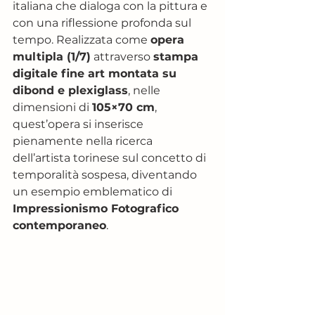
italiana che dialoga con la pittura e 
con una riflessione profonda sul 
tempo. Realizzata come 
opera 
multipla (1/7)
 attraverso 
stampa 
digitale fine art montata su 
dibond e plexiglass
, nelle 
dimensioni di 
105×70 cm
, 
quest’opera si inserisce 
pienamente nella ricerca 
dell’artista torinese sul concetto di 
temporalità sospesa, diventando 
un esempio emblematico di 
Impressionismo Fotografico 
contemporaneo
.