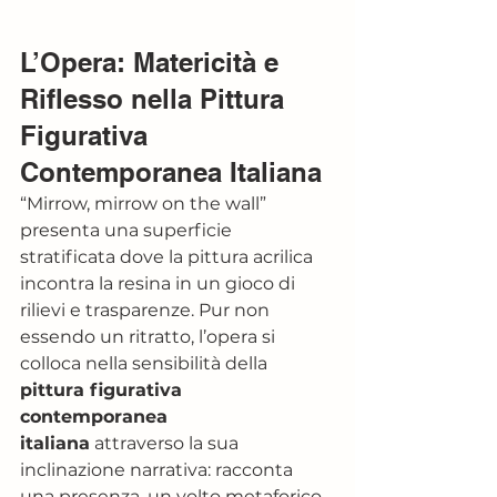
L’Opera: Matericità e 
Riflesso nella Pittura 
Figurativa 
Contemporanea Italiana
“Mirrow, mirrow on the wall” 
presenta una superficie 
stratificata dove la pittura acrilica 
incontra la resina in un gioco di 
rilievi e trasparenze. Pur non 
essendo un ritratto, l’opera si 
colloca nella sensibilità della 
pittura figurativa 
contemporanea 
italiana
 attraverso la sua 
inclinazione narrativa: racconta 
una presenza, un volto metaforico, 