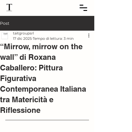
Post
taitgroupsrl
17 dic 2025
Tempo di lettura: 3 min
“Mirrow, mirrow on the
wall” di Roxana
Caballero: Pittura
Figurativa
Contemporanea Italiana
tra Matericità e
Riflessione