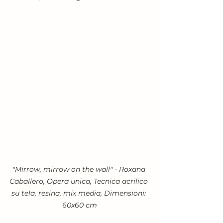
"
Mirrow, mirrow on the wall
" - 
Roxana 
Caballero
, Opera unica, T
ecnica acrilico 
su tela, resina, mix media
, Dimensioni: 
60x60 cm