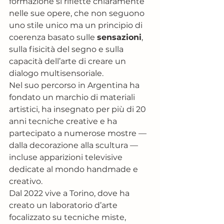
formazione si riflette chiaramente 
nelle sue opere, che non seguono 
uno stile unico ma un principio di 
coerenza basato sulle 
sensazioni
, 
sulla fisicità del segno e sulla 
capacità dell’arte di creare un 
dialogo multisensoriale.
Nel suo percorso in Argentina ha 
fondato un marchio di materiali 
artistici, ha insegnato per più di 20 
anni tecniche creative e ha 
partecipato a numerose mostre — 
dalla decorazione alla scultura — 
incluse apparizioni televisive 
dedicate al mondo handmade e 
creativo.
Dal 2022 vive a Torino, dove ha 
creato un laboratorio d’arte 
focalizzato su tecniche miste, 