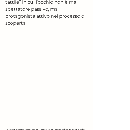
tattile” in cui l’occhio non è mai 
spettatore passivo, ma 
protagonista attivo nel processo di 
scoperta.
Abstract animal mixed-media portrait, 