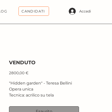
CANDIDATI
Accedi
LOG
VENDUTO
Prezzo
2800,00 €
"Hidden garden" - Teresa Bellini
Opera unica
Tecnica: acrilico su tela
Dimensione: 70x90 cm
Esaurito