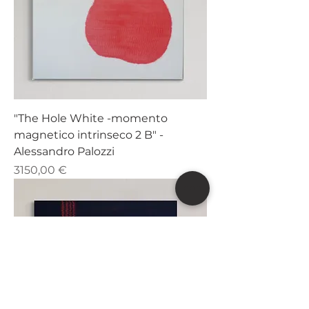
"The Hole White -momento
magnetico intrinseco 2 B" -
Alessandro Palozzi
Prezzo
3150,00 €