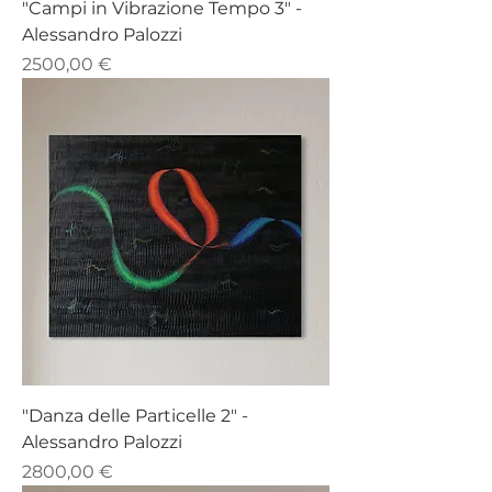
"Campi in Vibrazione Tempo 3" -
Alessandro Palozzi
Prezzo
2500,00 €
"Danza delle Particelle 2" -
Alessandro Palozzi
Prezzo
2800,00 €