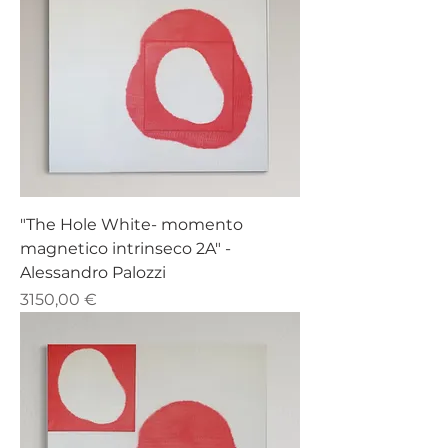
"The Hole White- momento
magnetico intrinseco 2A" -
Alessandro Palozzi
Prezzo
3150,00 €