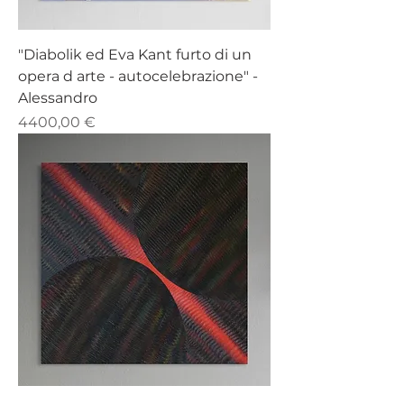
"Diabolik ed Eva Kant furto di un
opera d arte - autocelebrazione" -
Alessandro
Prezzo
4400,00 €