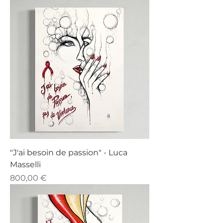
"J'ai besoin de passion" - Luca
Masselli
Prezzo
800,00 €