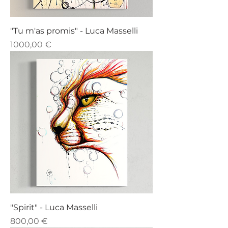
"Tu m'as promis" - Luca Masselli
Prezzo
1000,00 €
"Spirit" - Luca Masselli
Prezzo
800,00 €