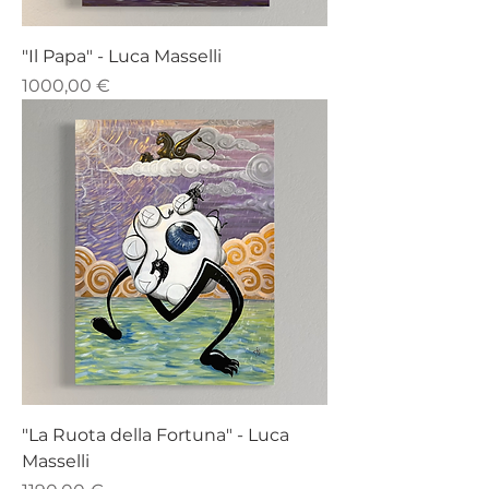
"Il Papa" - Luca Masselli
Prezzo
1000,00 €
"La Ruota della Fortuna" - Luca
Masselli