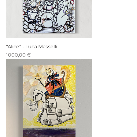
"Alice" - Luca Masselli
Prezzo
1000,00 €