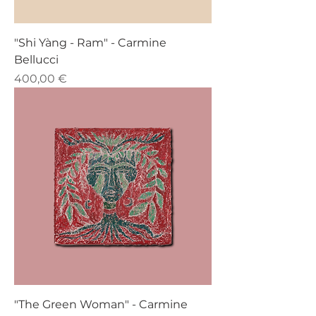
"Shi Yàng - Ram" - Carmine
Bellucci
Prezzo
400,00 €
"The Green Woman" - Carmine