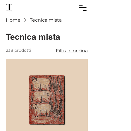
Home
Tecnica mista
Tecnica mista
238 prodotti
Filtra e ordina