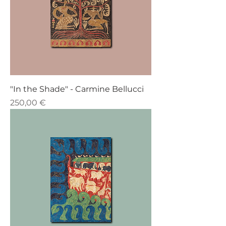
"In the Shade" - Carmine Bellucci
Prezzo
250,00 €