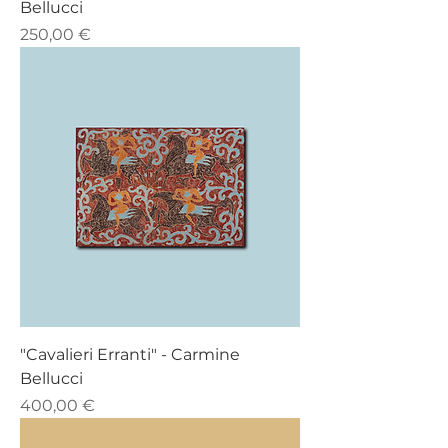
Bellucci
Prezzo
250,00 €
"Cavalieri Erranti" - Carmine
Bellucci
Prezzo
400,00 €