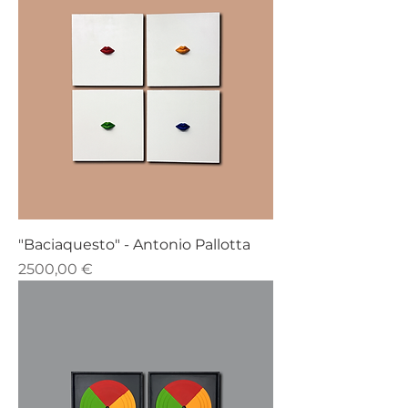
"Baciaquesto" - Antonio Pallotta
Prezzo
2500,00 €