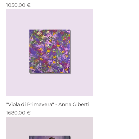
Prezzo
1050,00 €
"Viola di Primavera" - Anna Giberti
Prezzo
1680,00 €