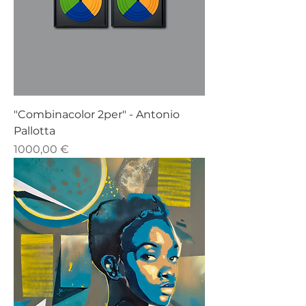
"Combinacolor 2per" - Antonio
Pallotta
Prezzo
1000,00 €