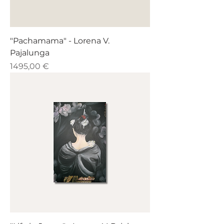
"Pachamama" - Lorena V.
Pajalunga
Prezzo
1495,00 €