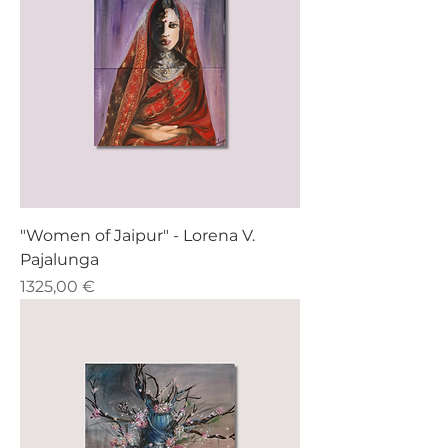
"Women of Jaipur" - Lorena V.
Pajalunga
Prezzo
1325,00 €