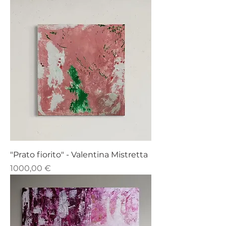
"Prato fiorito" - Valentina Mistretta
Prezzo
1000,00 €