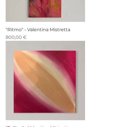
"Ritmo" - Valentina Mistretta
Prezzo
800,00 €