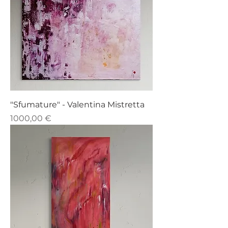
"Sfumature" - Valentina Mistretta
Prezzo
1000,00 €