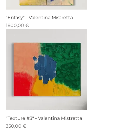
"Enfasy" - Valentina Mistretta
Prezzo
1800,00 €
"Texture #3" - Valentina Mistretta
Prezzo
350,00 €