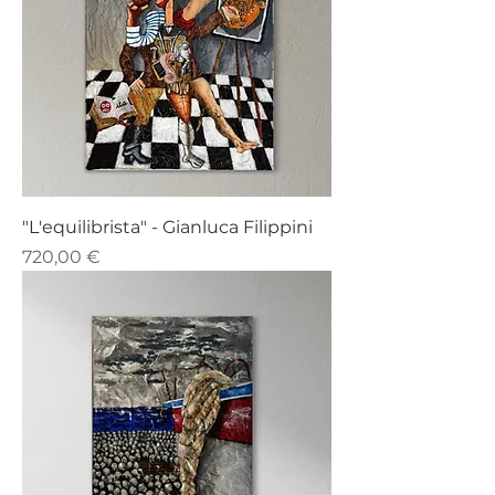
"L'equilibrista" - Gianluca Filippini
Prezzo
720,00 €