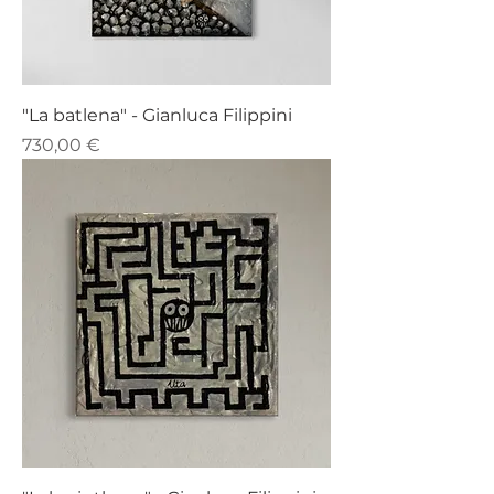
"La batlena" - Gianluca Filippini
Prezzo
730,00 €