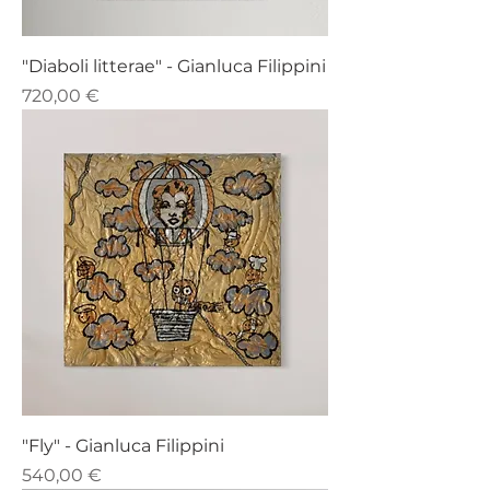
"Diaboli litterae" - Gianluca Filippini
Prezzo
720,00 €
"Fly" - Gianluca Filippini
Prezzo
540,00 €