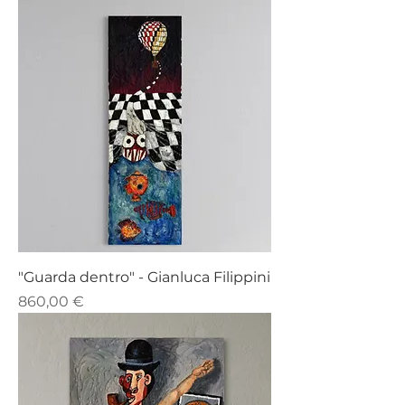
"Guarda dentro" - Gianluca Filippini
Prezzo
860,00 €