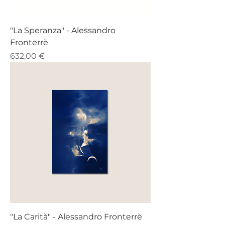
"La Speranza" - Alessandro
Fronterrè
Prezzo
632,00 €
"La Carità" - Alessandro Fronterrè