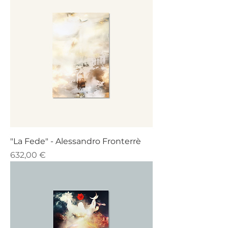
"La Fede" - Alessandro Fronterrè
Prezzo
632,00 €