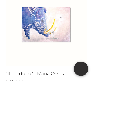
"Il perdono" - ​​​​​​​​​​​​​​​​​​​​​​​​​​​​Maria Orzes
Prezzo
150,00 €