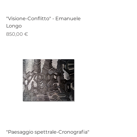
"Visione-Conflitto" - ​​​​​​​​​​​​​​​​​​​​​Emanuele
Longo
Prezzo
850,00 €
"Paesaggio spettrale-Cronografia"