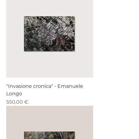
"Invasione cronica" - ​​​​​​​​​​​​​​​​​​​​​Emanuele
Longo
Prezzo
550,00 €