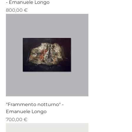
- ​​​​​​​​​​​​​​​​​​​​​Emanuele Longo
Prezzo
800,00 €
"Frammento notturno" - ​​​​​​​​​​​​​​​​​​​​​
Emanuele Longo
Prezzo
700,00 €