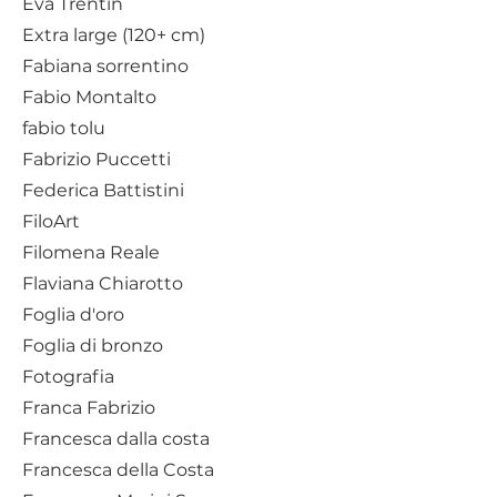
Eva Trentin
Extra large (120+ cm)
Fabiana sorrentino
Fabio Montalto
fabio tolu
Fabrizio Puccetti
Federica Battistini
FiloArt
Filomena Reale
Flaviana Chiarotto
Foglia d'oro
Foglia di bronzo
Fotografia
Franca Fabrizio
Francesca dalla costa
Francesca della Costa