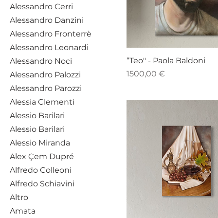
Alessandro Cerri
Alessandro Danzini
Alessandro Fronterrè
Alessandro Leonardi
“Teo" - Paola Baldoni
Alessandro Noci
Prezzo
1500,00 €
Alessandro Palozzi
Alessandro Parozzi
Alessia Clementi
Alessio Barilari
​​​​​​​Alessio Barilari
Alessio Miranda
Alex Çem Dupré
Alfredo Colleoni
Alfredo Schiavini
Altro
Amata