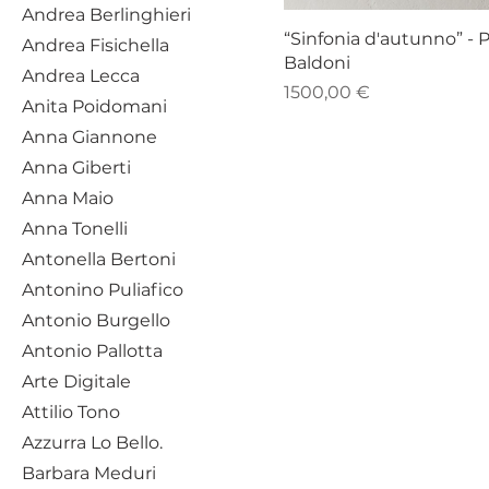
Andrea Berlinghieri
“Sinfonia d'autunno” - 
Andrea Fisichella
Baldoni
Andrea Lecca
Prezzo
1500,00 €
Anita Poidomani
Anna Giannone
Anna Giberti
Anna Maio
Anna Tonelli
Antonella Bertoni
Antonino Puliafico
Antonio Burgello
Antonio Pallotta
Arte Digitale
Attilio Tono
Azzurra Lo Bello.
Barbara Meduri