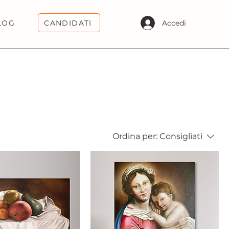
CANDIDATI
Accedi
LOG
Ordina per:
Consigliati