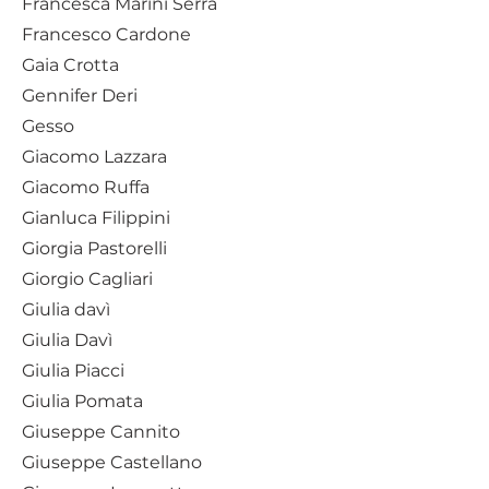
Francesca Marini Serra
Francesco Cardone
Gaia Crotta
Gennifer Deri
Gesso
Giacomo Lazzara
Giacomo Ruffa
Gianluca Filippini
Giorgia Pastorelli
Giorgio Cagliari
Giulia davì
​​​​​​​Giulia Davì
Giulia Piacci
Giulia Pomata
Giuseppe Cannito
Giuseppe Castellano