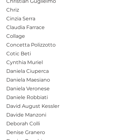
Christian Guglielmo
Chriz
Cinzia Serra
Claudia Farrace
Collage
Concetta Polizzotto
Cotic Beti
Cynthia Muriel
Daniela Ciuperca
Daniela Maesiano
Daniela Veronese
Daniele Robbiati
David August Kessler
Davide Manzoni
Deborah Colli
Denise Granero