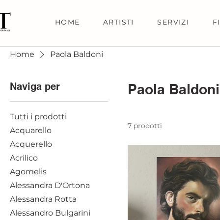
HOME
ARTISTI
SERVIZI
F
Home
Paola Baldoni
Naviga per
Paola Baldoni
Tutti i prodotti
7 prodotti
Acquarello
Acquerello
Acrilico
Agomelis
Alessandra D'Ortona
Alessandra Rotta
Alessandro Bulgarini