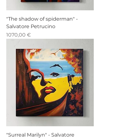
"The shadow of spiderman" -
Salvatore Petrucino
Prezzo
1070,00 €
"Surreal Marilyn" - Salvatore